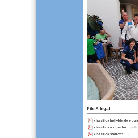
File Allegati
classifica individuale e pu
classifica a squadre
(pdf)
classifica staffette
(pdf)