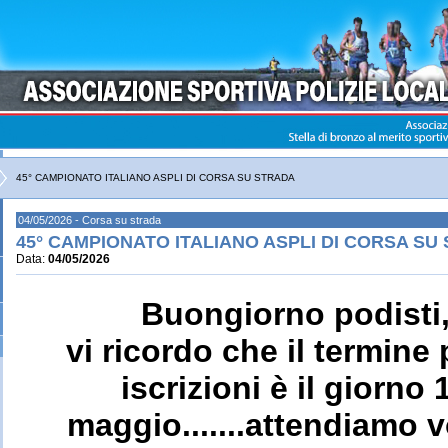
45° CAMPIONATO ITALIANO ASPLI DI CORSA SU STRADA
04/05/2026 - Corsa su strada
45° CAMPIONATO ITALIANO ASPLI DI CORSA SU
Data:
04/05/2026
Buongiorno podisti
vi ricordo che il termine 
iscrizioni è il giorno 
maggio.......attendiamo v