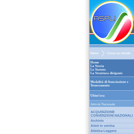
Home
Corsa su strada
Home
La Storia
Lo Statuto
La Struttura dirigente
Modalità di Associazione e
Tesseramento
Ultim’ora
Attività Nazionale
ACQUISIZIONE
CONVENZIONI NAZIONALI
Archivio
Atleti in vetrina
Atletica Leggera