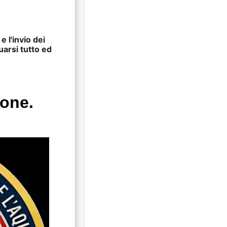
e l'invio dei
uarsi tutto ed
ione.